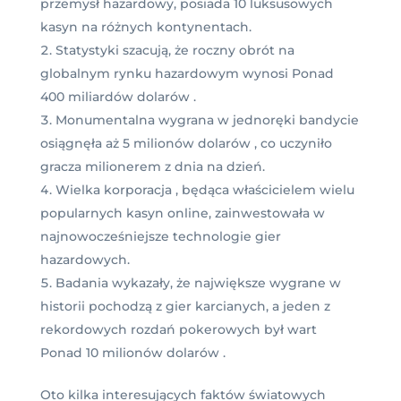
przemysł hazardowy, posiada 10 luksusowych
kasyn na różnych kontynentach.
Statystyki szacują, że roczny obrót na
globalnym rynku hazardowym wynosi Ponad
400 miliardów dolarów .
Monumentalna wygrana w jednoręki bandycie
osiągnęła aż 5 milionów dolarów , co uczyniło
gracza milionerem z dnia na dzień.
Wielka korporacja , będąca właścicielem wielu
popularnych kasyn online, zainwestowała w
najnowocześniejsze technologie gier
hazardowych.
Badania wykazały, że największe wygrane w
historii pochodzą z gier karcianych, a jeden z
rekordowych rozdań pokerowych był wart
Ponad 10 milionów dolarów .
Oto kilka interesujących faktów światowych