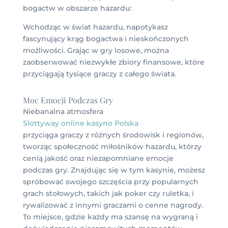
bogactw w obszarze hazardu:
Wchodząc w świat hazardu, napotykasz
fascynujący krąg bogactwa i nieskończonych
możliwości. Grając w gry losowe, można
zaobserwować niezwykłe zbiory finansowe, które
przyciągają tysiące graczy z całego świata.
Moc Emocji Podczas Gry
Niebanalna atmosfera
Slottyway online kasyno Polska
przyciąga graczy z różnych środowisk i regionów,
tworząc społeczność miłośników hazardu, którzy
cenią jakość oraz niezapomniane emocje
podczas gry. Znajdując się w tym kasynie, możesz
spróbować swojego szczęścia przy popularnych
grach stołowych, takich jak poker czy ruletka, i
rywalizować z innymi graczami o cenne nagrody.
To miejsce, gdzie każdy ma szansę na wygraną i