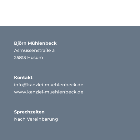
Björn Mühlenbeck
Asmussenstraße 3
25813 Husum
Kontakt
info@kanzlei-muehlenbeck.de
www.kanzlei-muehlenbeck.de
Sprechzeiten
Nach Vereinbarung