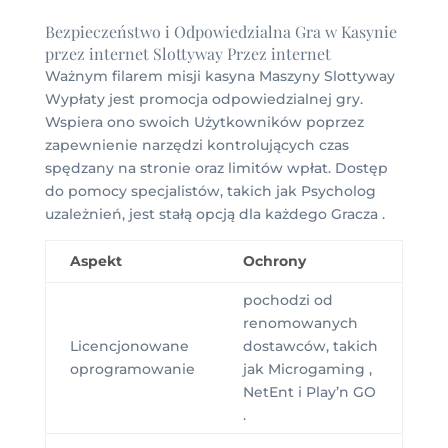
Bezpieczeństwo i Odpowiedzialna Gra w Kasynie
przez internet Slottyway Przez internet
Ważnym filarem misji kasyna Maszyny Slottyway
Wypłaty jest promocja odpowiedzialnej gry.
Wspiera ono swoich Użytkowników poprzez
zapewnienie narzędzi kontrolujących czas
spędzany na stronie oraz limitów wpłat. Dostęp
do pomocy specjalistów, takich jak Psycholog
uzależnień, jest stałą opcją dla każdego Gracza .
Aspekt
Ochrony
pochodzi od
renomowanych
Licencjonowane
dostawców, takich
oprogramowanie
jak Microgaming ,
NetEnt i Play’n GO
.