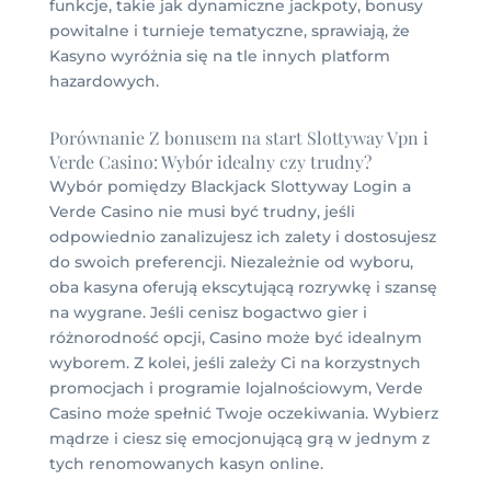
funkcje, takie jak dynamiczne jackpoty, bonusy
powitalne i turnieje tematyczne, sprawiają, że
Kasyno wyróżnia się na tle innych platform
hazardowych.
Porównanie Z bonusem na start Slottyway Vpn i
Verde Casino: Wybór idealny czy trudny?
Wybór pomiędzy Blackjack Slottyway Login a
Verde Casino nie musi być trudny, jeśli
odpowiednio zanalizujesz ich zalety i dostosujesz
do swoich preferencji. Niezależnie od wyboru,
oba kasyna oferują ekscytującą rozrywkę i szansę
na wygrane. Jeśli cenisz bogactwo gier i
różnorodność opcji, Casino może być idealnym
wyborem. Z kolei, jeśli zależy Ci na korzystnych
promocjach i programie lojalnościowym, Verde
Casino może spełnić Twoje oczekiwania. Wybierz
mądrze i ciesz się emocjonującą grą w jednym z
tych renomowanych kasyn online.