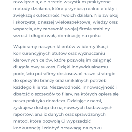
rozwiązania, ale przede wszystkim praktyczne
metody działania, które przyniosą realne efekty i
zwiększą skuteczność Twoich działań. Nie zwlekaj
i skorzystaj z naszej wieloaspektowej wiedzy oraz
wsparcia, aby zapewnić swojej firmie stabilny
wzrost i długotrwałą dominację na rynku.
Wspieramy naszych klientów w identyfikacji
konkurencyjnych atutów oraz wyznaczaniu
klarownych celów, które pozwolą im osiągnąć
długofalowy sukces. Dzięki indywidualnemu
podejściu potrafimy dostosować nasze strategie
do specyfiki branży oraz unikalnych potrzeb
każdego klienta. Niezawodność, innowacyjność i
dbałość o szczegóły to filary, na których opiera się
nasza praktyka doradcza. Działając z nami,
zyskujesz dostęp do najnowszych badawczych
raportów, analiz danych oraz sprawdzonych
metod, które pozwolą Ci wyprzedzić
konkurencję i zdobyć przewagę na rynku.