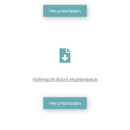
Herunterladen

Vollmacht Björn Mühlenbeck
Herunterladen