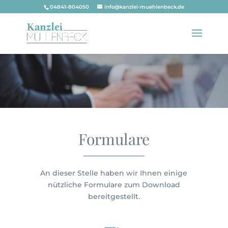
04841-804050
info@kanzlei-muehlenbeck.de
Formulare
An dieser Stelle haben wir Ihnen einige
nützliche Formulare zum Download
bereitgestellt.